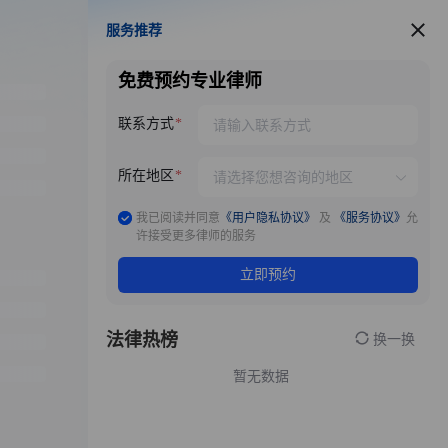
服务推荐
服务推荐
免费预约专业律师
联系方式
所在地区
我已阅读并同意
《用户隐私协议》
及
《服务协议》
允
许接受更多律师的服务
立即预约
法律热榜
换一换
暂无数据