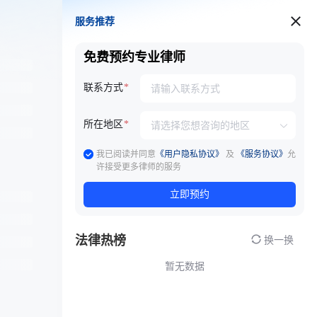
服务推荐
服务推荐
免费预约专业律师
联系方式
所在地区
我已阅读并同意
《用户隐私协议》
及
《服务协议》
允
许接受更多律师的服务
立即预约
法律热榜
换一换
暂无数据