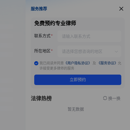
服务推荐
服务推荐
免费预约专业律师
联系方式
所在地区
我已阅读并同意
《用户隐私协议》
及
《服务协议》
允
许接受更多律师的服务
立即预约
法律热榜
换一换
暂无数据