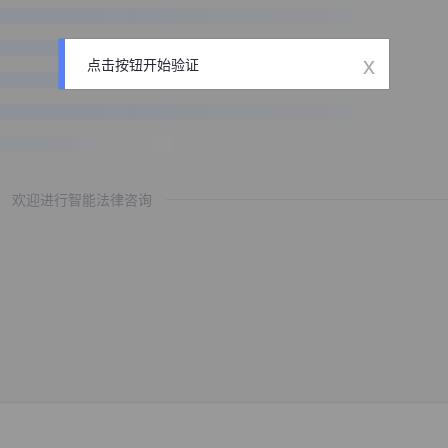
x
点击按钮开始验证
欢迎进行智能法律咨询