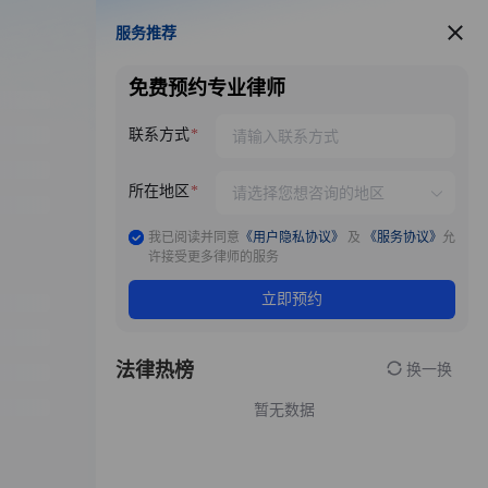
服务推荐
服务推荐
免费预约专业律师
联系方式
所在地区
我已阅读并同意
《用户隐私协议》
及
《服务协议》
允
许接受更多律师的服务
立即预约
法律热榜
换一换
暂无数据