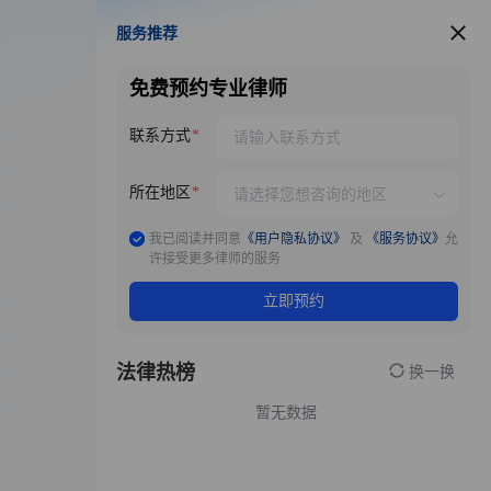
服务推荐
服务推荐
免费预约专业律师
联系方式
所在地区
我已阅读并同意
《用户隐私协议》
及
《服务协议》
允
许接受更多律师的服务
立即预约
法律热榜
换一换
暂无数据