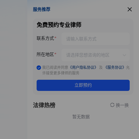
服务推荐
服务推荐
免费预约专业律师
联系方式
所在地区
我已阅读并同意
《用户隐私协议》
及
《服务协议》
允
许接受更多律师的服务
立即预约
法律热榜
换一换
暂无数据