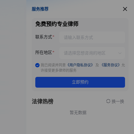
服务推荐
服务推荐
免费预约专业律师
联系方式
所在地区
我已阅读并同意
《用户隐私协议》
及
《服务协议》
允
许接受更多律师的服务
立即预约
法律热榜
换一换
暂无数据