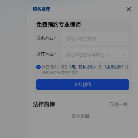
服务推荐
服务推荐
免费预约专业律师
联系方式
所在地区
我已阅读并同意
《用户隐私协议》
及
《服务协议》
允
许接受更多律师的服务
立即预约
法律热榜
换一换
暂无数据