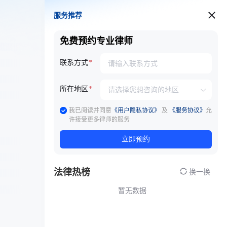
服务推荐
服务推荐
免费预约专业律师
联系方式
所在地区
我已阅读并同意
《用户隐私协议》
及
《服务协议》
允
许接受更多律师的服务
立即预约
法律热榜
换一换
暂无数据