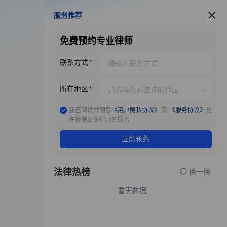
服务推荐
服务推荐
免费预约专业律师
联系方式
所在地区
我已阅读并同意
《用户隐私协议》
及
《服务协议》
允
许接受更多律师的服务
立即预约
法律热榜
换一换
暂无数据