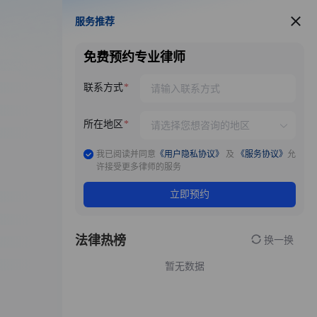
服务推荐
服务推荐
免费预约专业律师
联系方式
所在地区
我已阅读并同意
《用户隐私协议》
及
《服务协议》
允
许接受更多律师的服务
立即预约
法律热榜
换一换
暂无数据