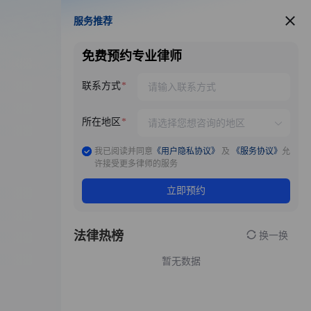
服务推荐
服务推荐
免费预约专业律师
联系方式
所在地区
我已阅读并同意
《用户隐私协议》
及
《服务协议》
允
许接受更多律师的服务
立即预约
法律热榜
换一换
暂无数据