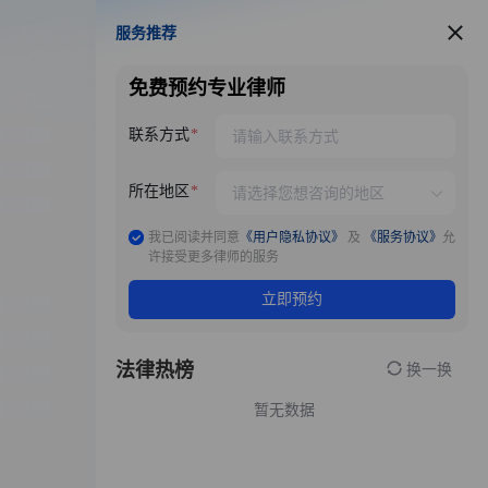
服务推荐
服务推荐
免费预约专业律师
联系方式
所在地区
我已阅读并同意
《用户隐私协议》
及
《服务协议》
允
许接受更多律师的服务
立即预约
法律热榜
换一换
暂无数据