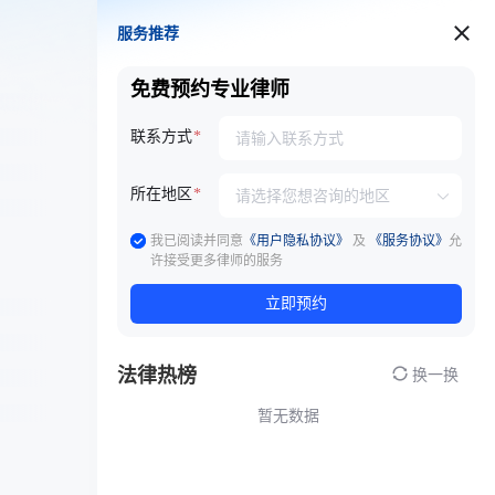
服务推荐
服务推荐
免费预约专业律师
联系方式
所在地区
我已阅读并同意
《用户隐私协议》
及
《服务协议》
允
许接受更多律师的服务
立即预约
法律热榜
换一换
暂无数据