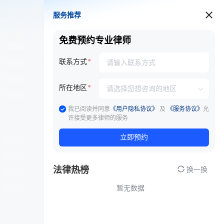
服务推荐
服务推荐
免费预约专业律师
联系方式
所在地区
我已阅读并同意
《用户隐私协议》
及
《服务协议》
允
许接受更多律师的服务
立即预约
法律热榜
换一换
暂无数据