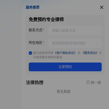
服务推荐
服务推荐
免费预约专业律师
联系方式
所在地区
我已阅读并同意
《用户隐私协议》
及
《服务协议》
允
许接受更多律师的服务
立即预约
法律热榜
换一换
暂无数据