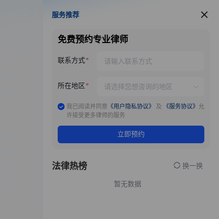
服务推荐
服务推荐
免费预约专业律师
联系方式
所在地区
我已阅读并同意
《用户隐私协议》
及
《服务协议》
允
许接受更多律师的服务
立即预约
法律热榜
换一换
暂无数据