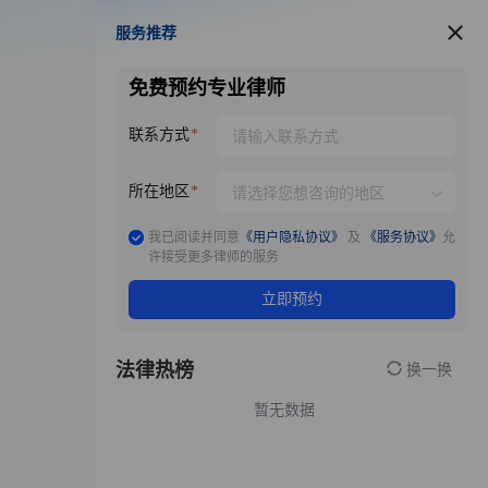
服务推荐
服务推荐
免费预约专业律师
联系方式
所在地区
我已阅读并同意
《用户隐私协议》
及
《服务协议》
允
许接受更多律师的服务
立即预约
法律热榜
换一换
暂无数据