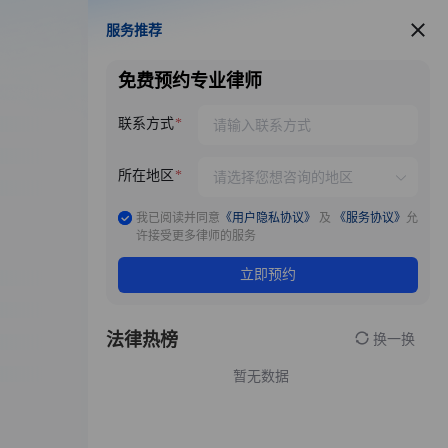
服务推荐
服务推荐
免费预约专业律师
联系方式
所在地区
我已阅读并同意
《用户隐私协议》
及
《服务协议》
允
许接受更多律师的服务
立即预约
法律热榜
换一换
暂无数据