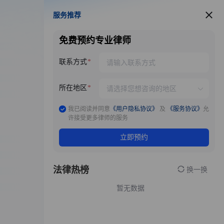
服务推荐
服务推荐
免费预约专业律师
联系方式
所在地区
我已阅读并同意
《用户隐私协议》
及
《服务协议》
允
许接受更多律师的服务
立即预约
法律热榜
换一换
暂无数据