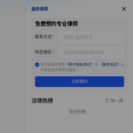
服务推荐
服务推荐
免费预约专业律师
联系方式
所在地区
我已阅读并同意
《用户隐私协议》
及
《服务协议》
允
许接受更多律师的服务
立即预约
法律热榜
换一换
暂无数据