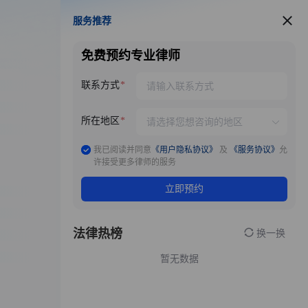
服务推荐
服务推荐
免费预约专业律师
联系方式
所在地区
我已阅读并同意
《用户隐私协议》
及
《服务协议》
允
许接受更多律师的服务
立即预约
法律热榜
换一换
暂无数据