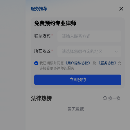
服务推荐
服务推荐
免费预约专业律师
联系方式
所在地区
我已阅读并同意
《用户隐私协议》
及
《服务协议》
允
许接受更多律师的服务
立即预约
法律热榜
换一换
暂无数据