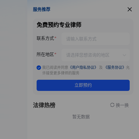
服务推荐
服务推荐
免费预约专业律师
联系方式
所在地区
我已阅读并同意
《用户隐私协议》
及
《服务协议》
允
许接受更多律师的服务
立即预约
法律热榜
换一换
暂无数据