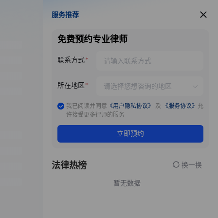
服务推荐
服务推荐
免费预约专业律师
联系方式
所在地区
我已阅读并同意
《用户隐私协议》
及
《服务协议》
允
许接受更多律师的服务
立即预约
法律热榜
换一换
暂无数据