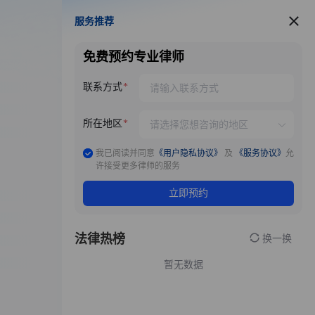
服务推荐
服务推荐
免费预约专业律师
联系方式
所在地区
我已阅读并同意
《用户隐私协议》
及
《服务协议》
允
许接受更多律师的服务
立即预约
法律热榜
换一换
暂无数据