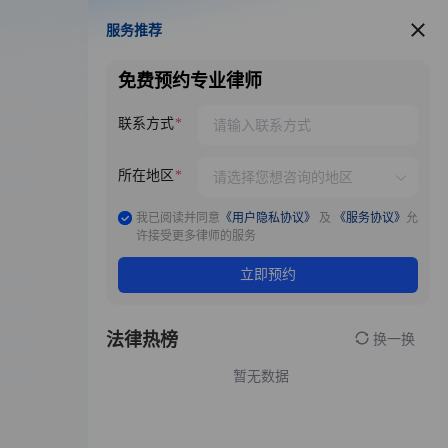
服务推荐
服务推荐
免费预约专业律师
联系方式
所在地区
我已阅读并同意
《用户隐私协议》
及
《服务协议》
允
许接受更多律师的服务
立即预约
法律热榜
换一换
暂无数据