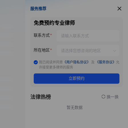
服务推荐
服务推荐
免费预约专业律师
联系方式
所在地区
我已阅读并同意
《用户隐私协议》
及
《服务协议》
允
许接受更多律师的服务
立即预约
法律热榜
换一换
暂无数据