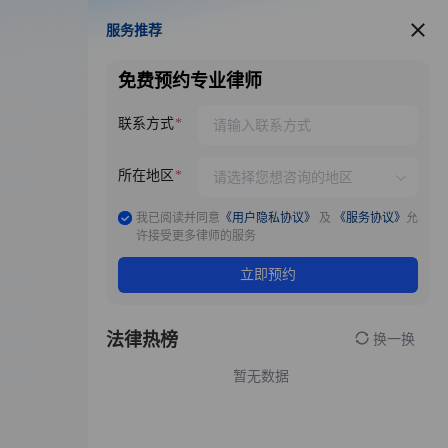
服务推荐
服务推荐
免费预约专业律师
联系方式
所在地区
我已阅读并同意
《用户隐私协议》
及
《服务协议》
允
许接受更多律师的服务
立即预约
法律热榜
换一换
暂无数据