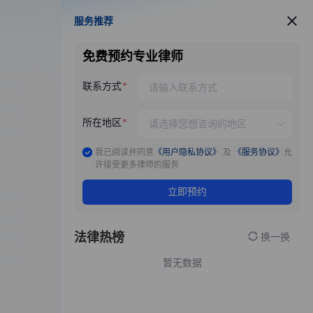
服务推荐
服务推荐
免费预约专业律师
联系方式
所在地区
我已阅读并同意
《用户隐私协议》
及
《服务协议》
允
许接受更多律师的服务
立即预约
法律热榜
换一换
暂无数据