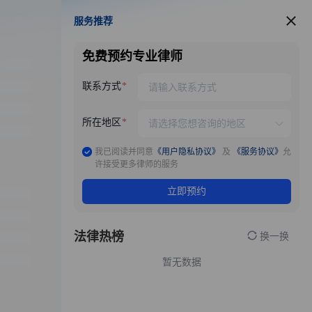
服务推荐
服务推荐
免费预约专业律师
联系方式
所在地区
我已阅读并同意
《用户隐私协议》
及
《服务协议》
允
许接受更多律师的服务
立即预约
法律热榜
换一换
暂无数据