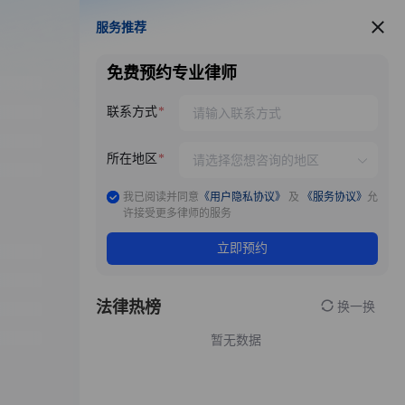
服务推荐
服务推荐
免费预约专业律师
联系方式
所在地区
我已阅读并同意
《用户隐私协议》
及
《服务协议》
允
许接受更多律师的服务
立即预约
法律热榜
换一换
暂无数据