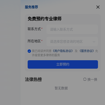
服务推荐
服务推荐
免费预约专业律师
联系方式
所在地区
我已阅读并同意
《用户隐私协议》
及
《服务协议》
允
许接受更多律师的服务
立即预约
法律热榜
换一换
暂无数据