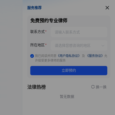
服务推荐
服务推荐
免费预约专业律师
联系方式
所在地区
我已阅读并同意
《用户隐私协议》
及
《服务协议》
允
许接受更多律师的服务
立即预约
法律热榜
换一换
暂无数据