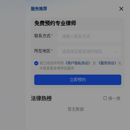
服务推荐
服务推荐
免费预约专业律师
联系方式
所在地区
我已阅读并同意
《用户隐私协议》
及
《服务协议》
允
许接受更多律师的服务
立即预约
法律热榜
换一换
暂无数据