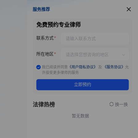
服务推荐
服务推荐
免费预约专业律师
联系方式
所在地区
我已阅读并同意
《用户隐私协议》
及
《服务协议》
允
许接受更多律师的服务
立即预约
法律热榜
换一换
暂无数据