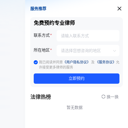
服务推荐
服务推荐
免费预约专业律师
联系方式
所在地区
我已阅读并同意
《用户隐私协议》
及
《服务协议》
允
许接受更多律师的服务
立即预约
法律热榜
换一换
暂无数据