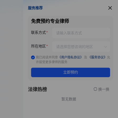
服务推荐
服务推荐
免费预约专业律师
联系方式
所在地区
我已阅读并同意
《用户隐私协议》
及
《服务协议》
允
许接受更多律师的服务
立即预约
法律热榜
换一换
暂无数据