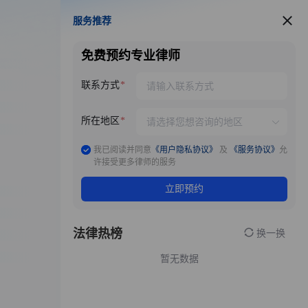
服务推荐
服务推荐
免费预约专业律师
联系方式
所在地区
我已阅读并同意
《用户隐私协议》
及
《服务协议》
允
许接受更多律师的服务
立即预约
法律热榜
换一换
暂无数据