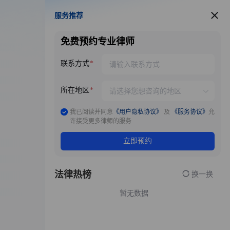
服务推荐
服务推荐
免费预约专业律师
联系方式
所在地区
我已阅读并同意
《用户隐私协议》
及
《服务协议》
允
许接受更多律师的服务
立即预约
法律热榜
换一换
暂无数据