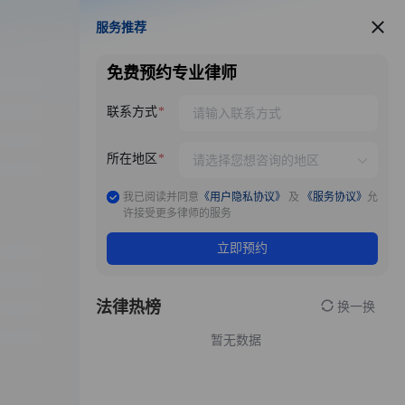
服务推荐
服务推荐
免费预约专业律师
联系方式
所在地区
我已阅读并同意
《用户隐私协议》
及
《服务协议》
允
许接受更多律师的服务
立即预约
法律热榜
换一换
暂无数据