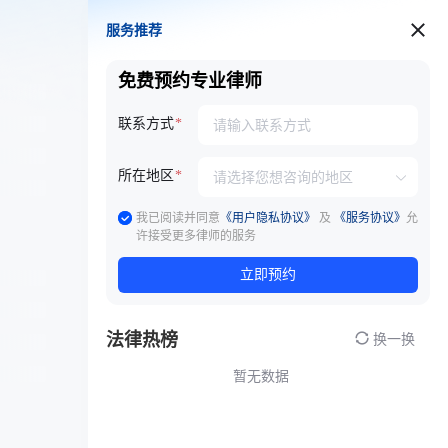
服务推荐
服务推荐
免费预约专业律师
联系方式
所在地区
我已阅读并同意
《用户隐私协议》
及
《服务协议》
允
许接受更多律师的服务
立即预约
法律热榜
换一换
暂无数据