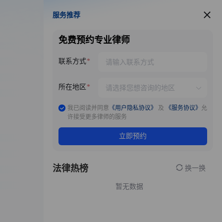
服务推荐
服务推荐
免费预约专业律师
联系方式
所在地区
我已阅读并同意
《用户隐私协议》
及
《服务协议》
允
许接受更多律师的服务
立即预约
法律热榜
换一换
暂无数据