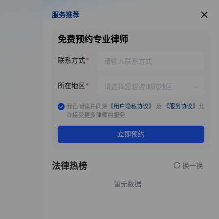
服务推荐
服务推荐
免费预约专业律师
联系方式
所在地区
我已阅读并同意
《用户隐私协议》
及
《服务协议》
允
许接受更多律师的服务
立即预约
法律热榜
换一换
暂无数据