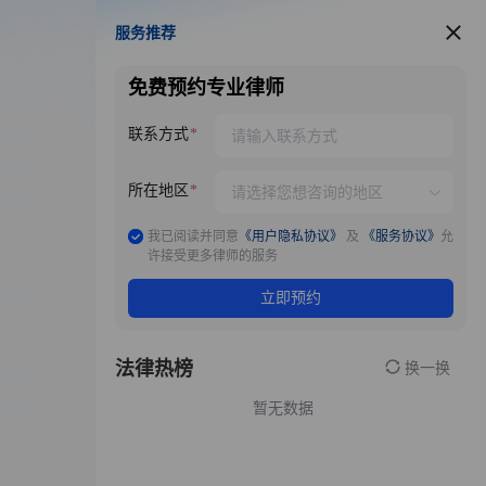
服务推荐
服务推荐
免费预约专业律师
联系方式
所在地区
我已阅读并同意
《用户隐私协议》
及
《服务协议》
允
许接受更多律师的服务
立即预约
法律热榜
换一换
暂无数据