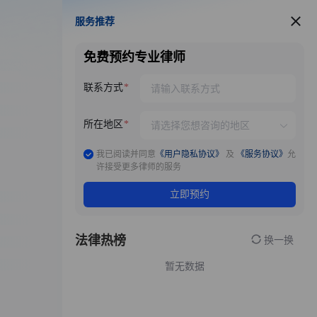
服务推荐
服务推荐
免费预约专业律师
联系方式
所在地区
我已阅读并同意
《用户隐私协议》
及
《服务协议》
允
许接受更多律师的服务
立即预约
法律热榜
换一换
暂无数据