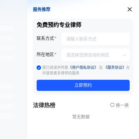
服务推荐
服务推荐
免费预约专业律师
联系方式
所在地区
我已阅读并同意
《用户隐私协议》
及
《服务协议》
允
许接受更多律师的服务
立即预约
法律热榜
换一换
暂无数据