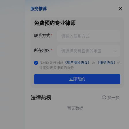
服务推荐
服务推荐
免费预约专业律师
联系方式
所在地区
我已阅读并同意
《用户隐私协议》
及
《服务协议》
允
许接受更多律师的服务
立即预约
法律热榜
换一换
暂无数据