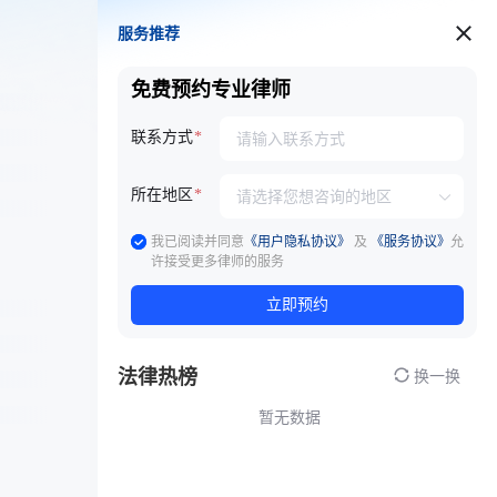
服务推荐
服务推荐
免费预约专业律师
联系方式
所在地区
我已阅读并同意
《用户隐私协议》
及
《服务协议》
允
许接受更多律师的服务
立即预约
法律热榜
换一换
暂无数据