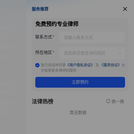
服务推荐
服务推荐
免费预约专业律师
联系方式
所在地区
我已阅读并同意
《用户隐私协议》
及
《服务协议》
允
许接受更多律师的服务
立即预约
法律热榜
换一换
暂无数据